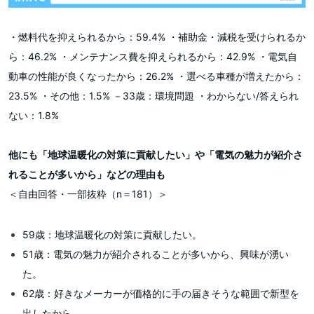
・燃料代を抑えられるから：59.4% ・補助金・減税を受けられるか
ら：46.2% ・メンテナンス費を抑えられるから：42.9% ・電気自
動車の性能が良くなったから：26.2% ・選べる車種が増えたから：
23.5% ・その他：1.5% －33歳：環境問題 ・わからない/答えられ
ない：1.8%
他にも「地球温暖化の対策に貢献したい」や「電気の魅力が紹介さ
れることが多いから」などの理由も
＜自由回答・一部抜粋（n＝181）＞
59歳：地球温暖化の対策に貢献したい。
51歳：電気の魅力が紹介されることが多いから、興味が湧い
た。
62歳：好きなメーカーが価格的に手の届きそうな範囲で新型を
出したから。