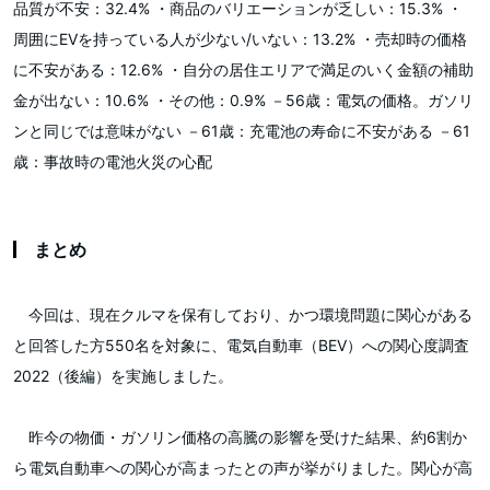
品質が不安：32.4% ・商品のバリエーションが乏しい：15.3% ・
周囲にEVを持っている人が少ない/いない：13.2% ・売却時の価格
に不安がある：12.6% ・自分の居住エリアで満足のいく金額の補助
金が出ない：10.6% ・その他：0.9% －56歳：電気の価格。ガソリ
ンと同じでは意味がない －61歳：充電池の寿命に不安がある －61
歳：事故時の電池火災の心配
まとめ
今回は、現在クルマを保有しており、かつ環境問題に関心がある
と回答した方550名を対象に、電気自動車（BEV）への関心度調査
2022（後編）を実施しました。
昨今の物価・ガソリン価格の高騰の影響を受けた結果、約6割か
ら電気自動車への関心が高まったとの声が挙がりました。関心が高