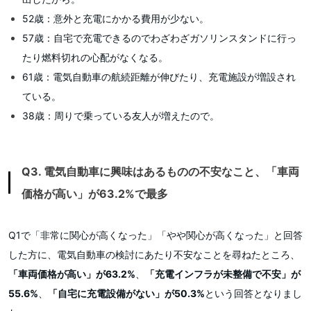
52歳：意外と充電にかかる費用が少ない。
57歳：自宅で充電できるのでわざわざガソリンスタンドに行っ
たり燃料切れの心配がなくなる。
61歳：電気自動車の航続距離が伸びたり、充電施設が増設され
ている。
38歳：周りで乗っている友人が増えたので。
Q3. 電気自動車に興味はあるものの不安なこと、「車両
価格が高い」が63.2%で最多
Q1で「非常に関心が高くなった」「やや関心が高くなった」と回答
した方に、電気自動車の検討にあたり不安なことを尋ねたところ、
「車両価格が高い」が63.2%
、
「充電インフラが未整備で不安」が
55.6%
、
「自宅に充電設備がない」が50.3%
という回答となりまし