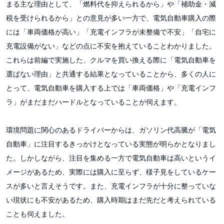
まる主な理由として、「燃料代を抑えられるから」や「補助金・減
税を受けられるから」との意見が多い一方で、電気自動車購入の際
には「車両価格が高い」「充電インフラが未整備で不安」「自宅に
充電設備がない」などの点に不安を抱えていることわかりました。
これらは前編で実施した、クルマを買い換える際に「電気自動車を
選ばない理由」と共通する結果となっていることから、多くの人に
とって、電気自動車を購入する上では「車両価格」や「充電インフ
ラ」がまだまだハードルとなっていることが伺えます。
環境問題に関心のあるドライバーからは、ガソリン代高騰が「電気
自動車」に注目するきっかけとなっている実態が明らかとなりまし
た。しかしながら、注目を集める一方で電気自動車は高いというイ
メージがあるため、実際には購入に至らず、様子見をしているケー
スが多いと言えそうです。また、充電インフラが十分に整っていな
い現状にも不安があるため、購入時期はまだ先だと考えられている
ことも伺えました。