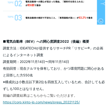
■電気自動車（BEV）への関心度調査2022（後編）概要
調査方法：IDEATECHが提供するリサーチPR「リサピー®︎」の企画
によるインターネット調査
調査期間：2022年11月14日〜同年11月14日
有効回答：現在クルマを保有しており、かつ環境問題に関心がある
と回答した方550名
※構成比は小数点以下第2位を四捨五入しているため、合計しても必
ずしも100とはなりません。
前編の調査結果はこちらからご覧いただけます。
https://corp.kinto-jp.com/news/press_20221125/