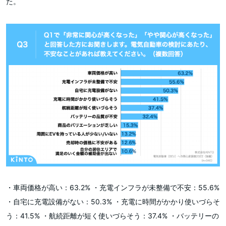
た。
・車両価格が高い：63.2% ・充電インフラが未整備で不安：55.6%
・自宅に充電設備がない：50.3% ・充電に時間がかかり使いづらそ
う：41.5% ・航続距離が短く使いづらそう：37.4% ・バッテリーの