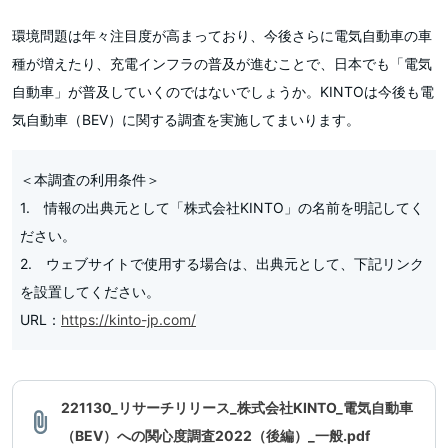
環境問題は年々注目度が高まっており、今後さらに電気自動車の車
種が増えたり、充電インフラの普及が進むことで、日本でも「電気
自動車」が普及していくのではないでしょうか。KINTOは今後も電
気自動車（BEV）に関する調査を実施してまいります。
＜本調査の利用条件＞
1. 情報の出典元として「株式会社KINTO」の名前を明記してく
ださい。
2. ウェブサイトで使用する場合は、出典元として、下記リンク
を設置してください。
URL：
https://kinto-jp.com/
221130_リサーチリリース_株式会社KINTO_電気自動車
（BEV）への関心度調査2022（後編）_一般.pdf