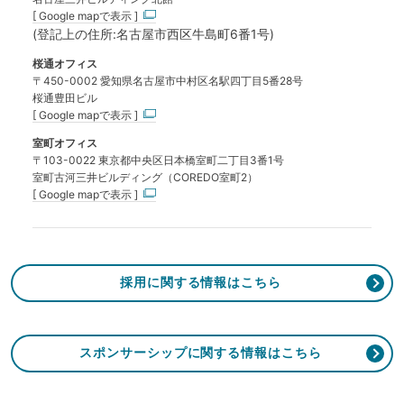
[ Google mapで表示 ]
(登記上の住所:名古屋市西区牛島町6番1号)
桜通オフィス
〒450-0002 愛知県名古屋市中村区名駅四丁目5番28号
桜通豊田ビル
[ Google mapで表示 ]
室町オフィス
〒103-0022 東京都中央区日本橋室町二丁目3番1号
室町古河三井ビルディング（COREDO室町2）
[ Google mapで表示 ]
採用に関する情報はこちら
スポンサーシップに関する情報はこちら