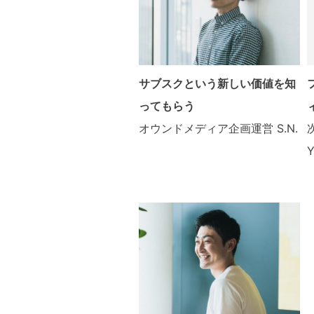
サブスクという新しい価値を知
ってもらう
オウンドメディア企画運営
S.N.
Y