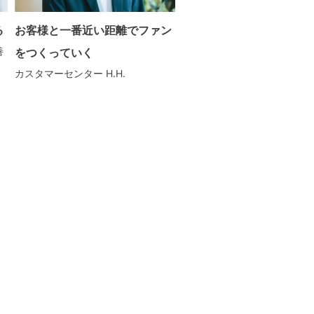
る
お客様と一番近い距離でファン
善
をつくっていく
カスタマーセンター
H.H.