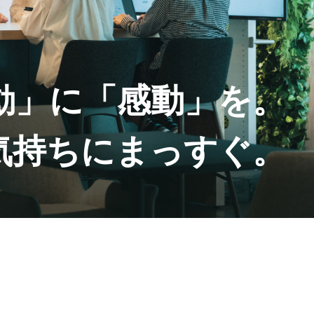
動」に「感動」を。
気持ちにまっすぐ。