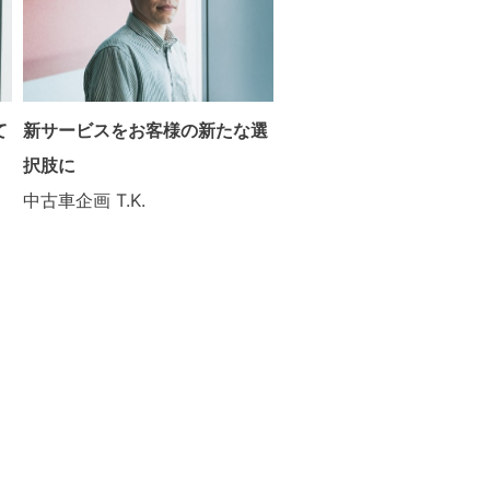
て
新サービスをお客様の新たな選
択肢に
中古車企画
T.K.