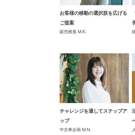
お客様の移動の選択肢を広げる
ご提案
販売推進
M.K.
チャレンジを通してステップア
ップ
中古車企画
M.N.