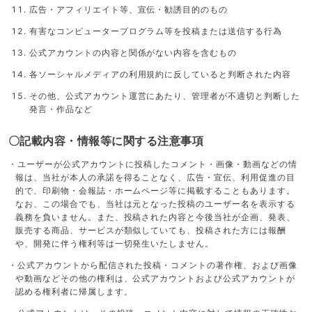
広告・アフィリエイト等、宣伝・勧誘目的のもの
有害なコンピュータープログラム等を投稿または送信する行為
公式アカウントの内容と関係がない内容を含むもの
各ソーシャルメディアの利用規約に反していると判断された内容
その他、公式アカウント運営にあたり、管理者が不適切と判断した
発言・作品など
〇記載内容・情報等に関する注意事項
・ユーザーが公式アカウントに投稿したコメント・画像・動画などの情
報は、当社が本人の承諾を得ることなく、広告・宣伝、利用促進の目
的で、印刷物・会報誌・ホームページ等に掲載することもあります。
なお、この場合でも、当社は元となった投稿のユーザー名を表示する
義務を負いません。また、投稿された内容と今後当社が企画、発表、
販売する商品、サービスが類似していても、投稿された方には報酬
や、開発に伴う権利等は一切発生いたしません。
・公式アカウントから配信された投稿・コメントの著作権、および画像
や動画などその他の権利は、公式アカウントおよび公式アカウントが
認める権利者に帰属します。