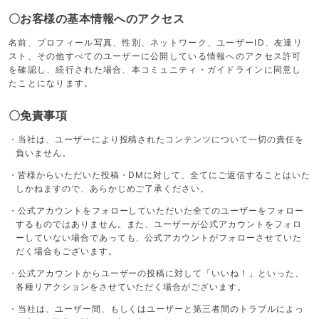
〇お客様の基本情報へのアクセス
名前、プロフィール写真、性別、ネットワーク、ユーザーID、友達リ
スト、その他すべてのユーザーに公開している情報へのアクセス許可
を確認し、続行された場合、本コミュニティ・ガイドラインに同意し
たことになります。
〇免責事項
・当社は、ユーザーにより投稿されたコンテンツについて一切の責任を
負いません。
・皆様からいただいた投稿・DMに対して、全てにご返信することはいた
しかねますので、あらかじめご了承ください。
・公式アカウントをフォローしていただいた全てのユーザーをフォロー
するものではありません。また、ユーザーが公式アカウントをフォロ
ーしていない場合であっても、公式アカウントがフォローさせていた
だく場合もございます。
・公式アカウントからユーザーの投稿に対して「いいね！」といった、
各種リアクションをさせていただく場合がございます。
・当社は、ユーザー間、もしくはユーザーと第三者間のトラブルによっ