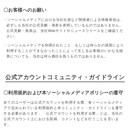
〇お客様へのお願い
・ソーシャルメディアにおける当社社員など関係者による情報発信は、
必ずしも当社の公式見解・発表を表明しているものではありません。
公式見解・発表は、当社Webサイトやニュースリリースをご確認くだ
さい。
・ソーシャルメディアを利用されたこと、もしくは何らかの原因により
利用することができなかったことによって生じるお客様のいかなる損
害についても、当社は何ら責任を負うものではありません。
公式アカウントコミュニティ・ガイドライン
〇利用規約および本ソーシャルメディアポリシーの遵守
全てのユーザーは公式アカウントを利用する際、各ソーシャルメディ
アで定められている利用規約と本コミュニティ・ガイドラインを遵守
する必要があります。「公式アカウントを利用する際」とは、当社の
公式アカウント上における投稿、コメントなどを行うことを言いま
す。