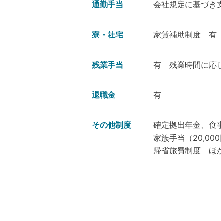
通勤手当
会社規定に基づき
寮・社宅
家賃補助制度 有
残業手当
有 残業時間に応
退職金
有
その他制度
確定拠出年金、食事手
家族手当（20,00
帰省旅費制度 ほ