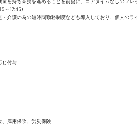
裁量を持ち業務を進めることを前提に、コアタイムなしのフレ
～17:45)
児・介護の為の短時間勤務制度なども導入しており、個人のラ
応じ付与
金、雇用保険、労災保険