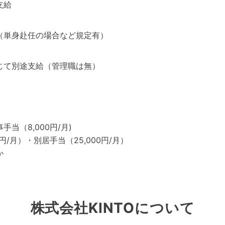
支給
（単身赴任の場合など規定有）
じて別途支給（管理職は無）
当（8,000円/月)
0円/月）・別居手当（25,000円/月）
か
株式会社KINTOについて