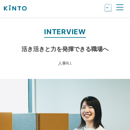
INTERVIEW
活き活きと力を発揮できる職場へ
人事
R.I.