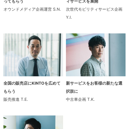
ってもらう
ィサービスを展開
オウンドメディア企画運営
S.N.
次世代モビリティサービス企画
Y.I.
全国の販売店にKINTOを広めて
新サービスをお客様の新たな選
もらう
択肢に
販売推進
T.E.
中古車企画
T.K.