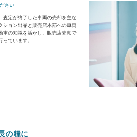
ださい
、査定が終了した車両の売却を主な
クション出品と販売店本部への車両
動車の知識を活かし、販売店売却で
行っています。
長の糧に