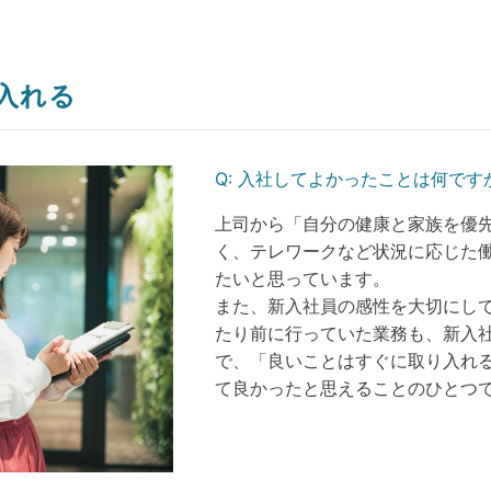
入れる
Q:
入社してよかったことは何です
上司から「自分の健康と家族を優
く、テレワークなど状況に応じた
たいと思っています。
また、新入社員の感性を大切にし
たり前に行っていた業務も、新入
で、「良いことはすぐに取り入れる
て良かったと思えることのひとつ