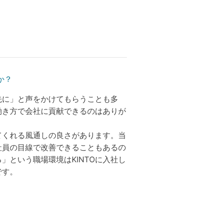
か？
先に」と声をかけてもらうことも多
働き方で会社に貢献できるのはありが
てくれる風通しの良さがあります。当
社員の目線で改善できることもあるの
」という職場環境はKINTOに入社し
です。