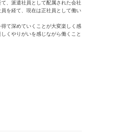
経て、派遣社員として配属された会社
約社員を経て、現在は正社員として働い
を得て深めていくことが大変楽しく感
も楽しくやりがいを感じながら働くこと