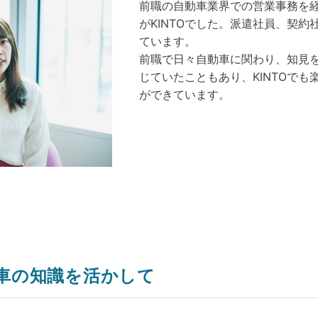
前職の自動車業界での営業事務を
がKINTOでした。派遣社員、契
ています。
前職で日々自動車に関わり、知見
じていたこともあり、KINTOで
ができています。
車の知識を活かして